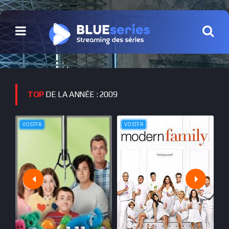
TOP
DE LA ANNÉE : 2009
VOSTFR
VOSTFR