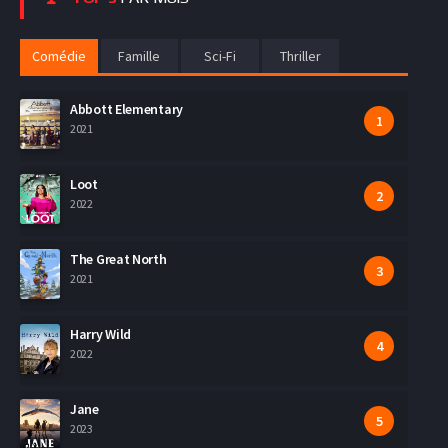
Comédie
Famille
Sci-Fi
Thriller
Abbott Elementary
2021
Loot
2022
The Great North
2021
Harry Wild
2022
Jane
2023