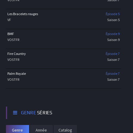
Les Bracelets rouges
Épisode 5
VF
Saison 5
BMF
Épisode 9
VOSTFR
Saison 9
Fire Country
Épisode 7
VOSTFR
Saison 7
Palm Royale
Épisode 7
VOSTFR
Saison 7
GENRE
SÉRIES
Genre
Année
Catalog