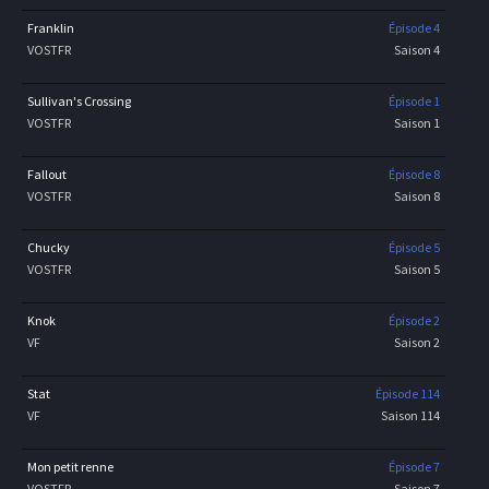
Franklin
Épisode 4
VOSTFR
Saison 4
Sullivan's Crossing
Épisode 1
VOSTFR
Saison 1
Fallout
Épisode 8
VOSTFR
Saison 8
Chucky
Épisode 5
VOSTFR
Saison 5
Knok
Épisode 2
VF
Saison 2
Stat
Épisode 114
VF
Saison 114
Mon petit renne
Épisode 7
VOSTFR
Saison 7