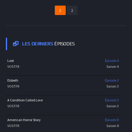
1
2
LES DERNIERS
ÉPISODES
Loot
Épisode 4
VOSTFR
Saison 4
Elsbeth
Épisode 3
VOSTFR
Saison 3
A Condition Called Love
Épisode 3
VOSTFR
Saison 3
American Horror Story
Épisode 8
VOSTFR
Saison 8