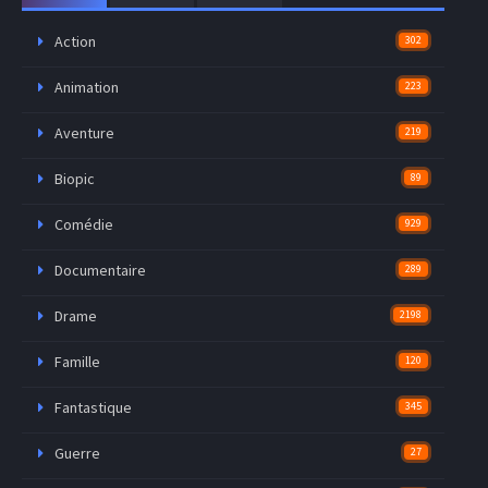
Action
302
Animation
223
Aventure
219
Biopic
89
Comédie
929
Documentaire
289
Drame
2198
Famille
120
Fantastique
345
Guerre
27