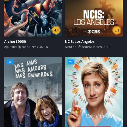
4,4
3,1
Archer (2009)
NCIS: Los Angeles
Ajout de l'épisode S14E4 VOSTFR
Ajout de l'épisode S14E20 VOSTFR
VF
VF