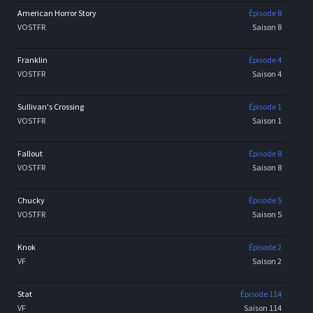
American Horror Story
Épisode 8
VOSTFR
Saison 8
Franklin
Épisode 4
VOSTFR
Saison 4
Sullivan's Crossing
Épisode 1
VOSTFR
Saison 1
Fallout
Épisode 8
VOSTFR
Saison 8
Chucky
Épisode 5
VOSTFR
Saison 5
Knok
Épisode 2
VF
Saison 2
Stat
Épisode 114
VF
Saison 114