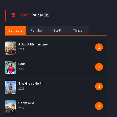
TOP 5
PAR MOIS
Comédie
Famille
Sci-Fi
Thriller
Abbott Elementary
2021
Loot
2022
The Great North
2021
Harry Wild
2022