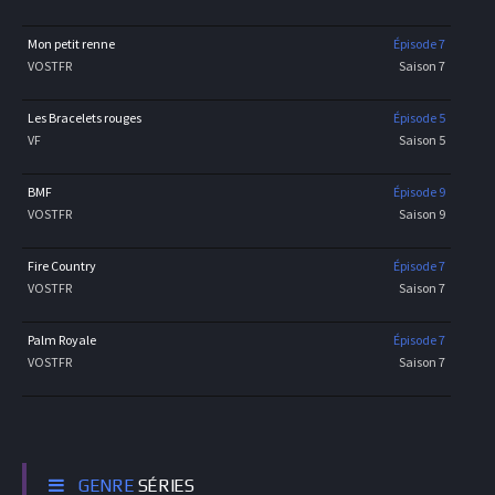
Mon petit renne
Épisode 7
VOSTFR
Saison 7
Les Bracelets rouges
Épisode 5
VF
Saison 5
BMF
Épisode 9
VOSTFR
Saison 9
Fire Country
Épisode 7
VOSTFR
Saison 7
Palm Royale
Épisode 7
VOSTFR
Saison 7
GENRE
SÉRIES