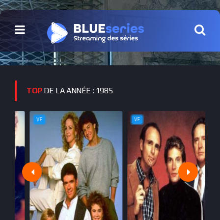
TOP
DE LA ANNÉE : 1985
VF
VF