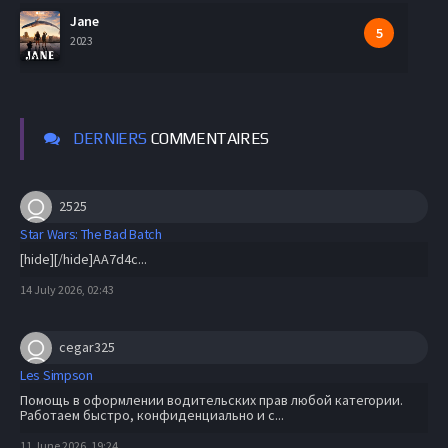
Jane
2023
DERNIERS
COMMENTAIRES
2525
Star Wars: The Bad Batch
[hide][/hide]AA7d4c...
14 July 2026, 02:43
cegar325
Les Simpson
Помощь в оформлении водительских прав любой категории.
Работаем быстро, конфиденциально и с...
11 June 2026, 19:24