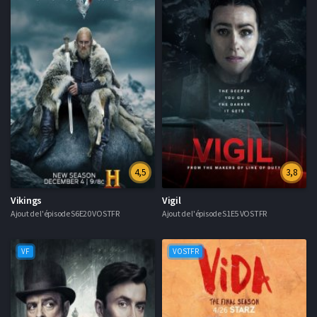
4,5
3,8
Vikings
Vigil
Ajout de l'épisode S6E20 VOSTFR
Ajout de l'épisode S1E5 VOSTFR
VF
VOSTFR