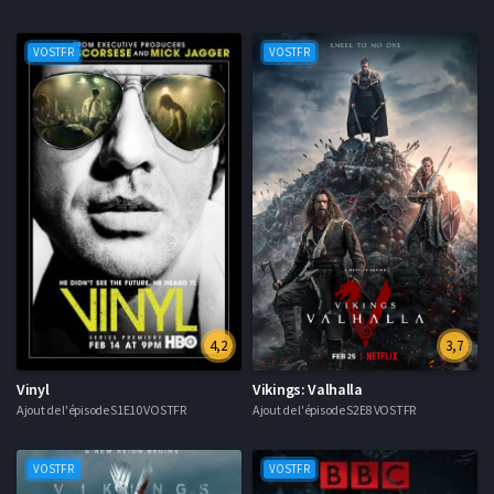
VOSTFR
VOSTFR
4,2
3,7
Vinyl
Vikings: Valhalla
Ajout de l'épisode S1E10 VOSTFR
Ajout de l'épisode S2E8 VOSTFR
VOSTFR
VOSTFR