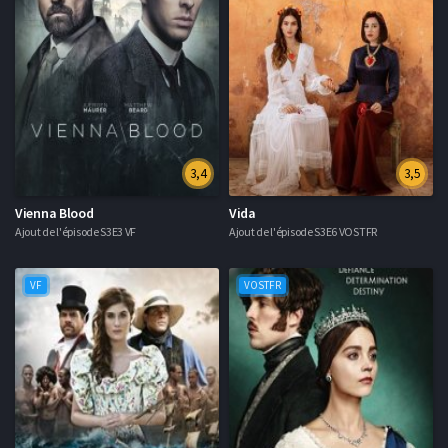
3,4
3,5
Vienna Blood
Vida
Ajout de l'épisode S3E3 VF
Ajout de l'épisode S3E6 VOSTFR
VF
VOSTFR