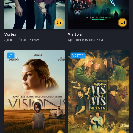
1.3
1.4
Vortex
Visitors
Ajout de l'épisode S1E6 VF
Ajout de l'épisode S1E8 VF
VF
VOSTFR