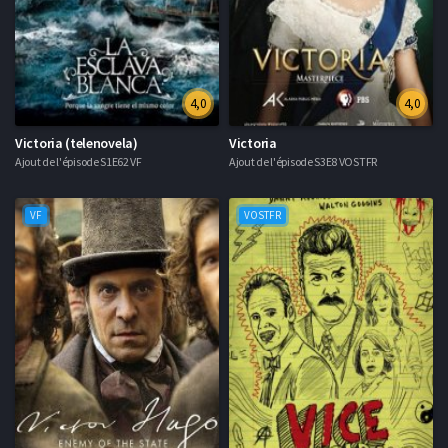
4,0
4,0
Victoria (telenovela)
Victoria
Ajout de l'épisode S1E62 VF
Ajout de l'épisode S3E8 VOSTFR
VF
VOSTFR