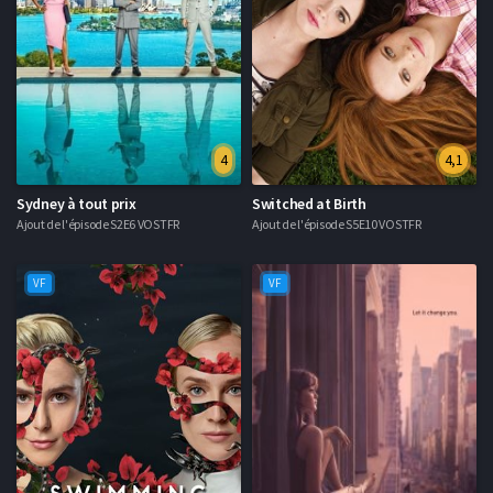
4
4,1
Sydney à tout prix
Switched at Birth
Ajout de l'épisode S2E6 VOSTFR
Ajout de l'épisode S5E10 VOSTFR
VF
VF