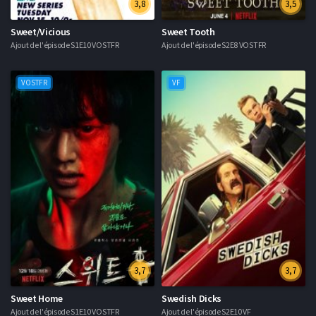
3,8
3,5
Sweet/Vicious
Sweet Tooth
Ajout de l'épisode S1E10 VOSTFR
Ajout de l'épisode S2E8 VOSTFR
VOSTFR
VF
3,7
3,7
Sweet Home
Swedish Dicks
Ajout de l'épisode S1E10 VOSTFR
Ajout de l'épisode S2E10 VF