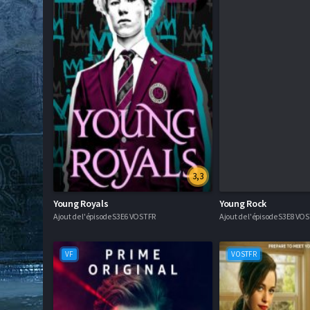
3,3
Young Royals
Young Rock
Ajout de l'épisode S3E6 VOSTFR
Ajout de l'épisode S3E8 VO
VF
VOSTFR