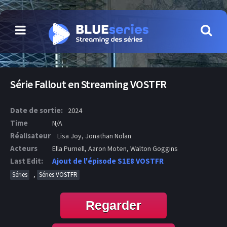
Série Fallout en Streaming VOSTFR
Date de sortie:
2024
Time
N/A
Réalisateur
Lisa Joy, Jonathan Nolan
Acteurs
Ella Purnell, Aaron Moten, Walton Goggins
Last Edit:
Ajout de l'épisode S1E8 VOSTFR
,
Séries
Séries VOSTFR
Regarder