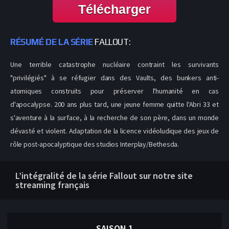
Télécharger
RÉSUMÉ DE LA SÉRIE
FALLOUT:
Une terrible catastrophe nucléaire contraint les survivants
"privilégiés" à se réfugier dans des Vaults, des bunkers anti-
atomiques construits pour préserver l'humanité en cas
d'apocalypse. 200 ans plus tard, une jeune femme quitte l'Abri 33 et
s'aventure à la surface, à la recherche de son père, dans un monde
dévasté et violent. Adaptation de la licence vidéoludique des jeux de
rôle post-apocalyptique des studios Interplay/Bethesda.
L’intégralité de la série Fallout sur notre site
streaming français
SAISON 1